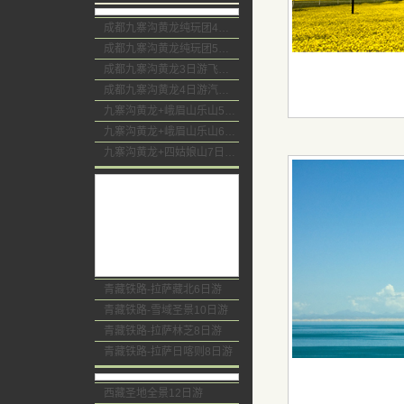
成都九寨沟黄龙纯玩团4日游无购物
成都九寨沟黄龙纯玩团5日游无购物
成都九寨沟黄龙3日游飞机团
成都九寨沟黄龙4日游汽车团
九寨沟黄龙+峨眉山乐山5日游飞机团
九寨沟黄龙+峨眉山乐山6日游汽车团
九寨沟黄龙+四姑娘山7日游汽车团
青藏铁路-拉萨藏北6日游
青藏铁路-雪域圣景10日游
青藏铁路-拉萨林芝8日游
青藏铁路-拉萨日喀则8日游
西藏圣地全景12日游