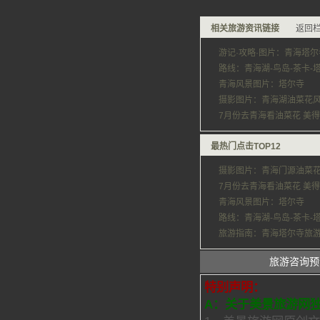
相关旅游资讯链接
返回栏
游记·攻略·图片：青海塔尔
路线：青海湖-鸟岛-茶卡-
青海风景图片：塔尔寺
摄影图片：青海湖油菜花
7月份去青海看油菜花 美
最热门点击TOP12
摄影图片：青海门源油菜
7月份去青海看油菜花 美
青海风景图片：塔尔寺
路线：青海湖-鸟岛-茶卡-
旅游指南：青海塔尔寺旅
旅游咨询预
特别声明：
A：关于美景旅游网