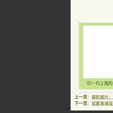
扫一扫上面的
上一页
：
摄影图片：
下一页
：
成都柬埔吴