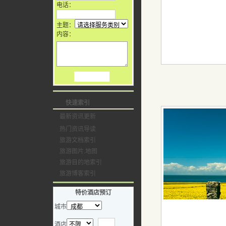
电话：
主题：
内容：
快速索引
最新资讯更新
热门资讯导读
旅游文档索引
旅游图片.地图
旅游目的地索引
旅游博客索引
特价酒店预订
城市
酒店