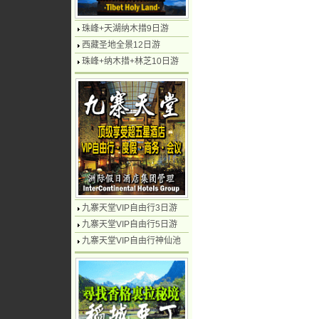
珠峰+天湖纳木措9日游
西藏圣地全景12日游
珠峰+纳木措+林芝10日游
九寨天堂VIP自由行3日游
九寨天堂VIP自由行5日游
九寨天堂VIP自由行神仙池