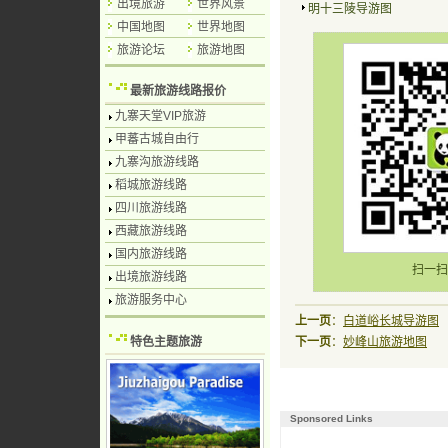
出境旅游
世界风景
明十三陵导游图
中国地图
世界地图
旅游论坛
旅游地图
最新旅游线路报价
九寨天堂VIP旅游
甲蕃古城自由行
九寨沟旅游线路
稻城旅游线路
四川旅游线路
西藏旅游线路
国内旅游线路
扫一扫
出境旅游线路
旅游服务中心
上一页
：
白道峪长城导游图
特色主题旅游
下一页
：
妙峰山旅游地图
Sponsored Links