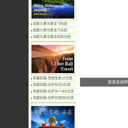
成都九寨沟黄龙飞机团
成都九寨沟黄龙汽车团
成都九寨沟黄龙纯观光团
青藏铁路-雪域圣景10日游
旅游咨询预
青藏铁路-拉萨林芝8日游
青藏铁路-拉萨羊八井6日游
青藏铁路-拉萨日喀则8日游