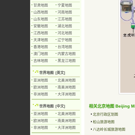
甘肃地图
宁夏地图
山西地图
河南地图
山东地图
江苏地图
安徽地图
湖北地图
江西地图
河北地图
天津地图
辽宁地图
香港地图
台湾地图
澳门地图
内蒙古地图
吉林地图
黑龙江地图
世界地图
[英文]
亚洲地图
北美洲地图
欧洲地图
南美洲地图
非洲地图
大洋洲地图
相关北京地图 Beijing 
世界地图
[中文]
亚洲地图
北美洲地图
北京行政区划图
欧洲地图
南美洲地图
松山旅游地图
非洲地图
大洋洲地图
八达岭长城旅游地图