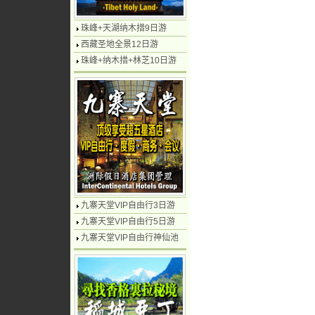
珠峰+天湖纳木措9日游
西藏圣地全景12日游
珠峰+纳木措+林芝10日游
九寨天堂VIP自由行3日游
九寨天堂VIP自由行5日游
九寨天堂VIP自由行神仙池