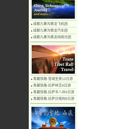
成都九寨沟黄龙飞机团
成都九寨沟黄龙汽车团
成都九寨沟黄龙纯观光团
青藏铁路-雪域圣景10日游
青藏铁路-拉萨林芝8日游
青藏铁路-拉萨羊八井6日游
青藏铁路-拉萨日喀则8日游