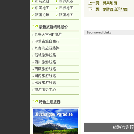
出境旅游
世界风景
上一页
：
灵渠地图
中国地图
世界地图
下一页
：
龙胜县旅游地图
旅游论坛
旅游地图
最新旅游线路报价
Sponsored Links
九寨天堂VIP旅游
甲蕃古城自由行
九寨沟旅游线路
稻城旅游线路
四川旅游线路
西藏旅游线路
国内旅游线路
出境旅游线路
旅游服务中心
特色主题旅游
旅游咨询预