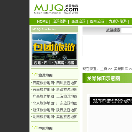
HOME
|
旅游线路
|
西藏旅游
|
四川旅游
|
九寨沟旅游
|
MJJQ Site Index
旅游搜索
现在位置：
主页
>>
美景图库
>
旅游地图
龙脊梯田示意图
西藏旅游地图
四川旅游地图
云南旅游地图
新疆旅游地图
广西旅游地图
上海旅游地图
北京旅游地图
广东旅游地图
浙江旅游地图
陕西旅游地图
湖南旅游地图
其他旅游地图
中国地图