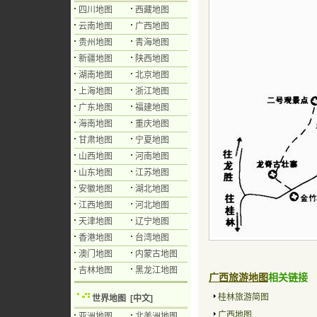
四川地图
西藏地图
云南地图
广西地图
贵州地图
青海地图
新疆地图
陕西地图
湖南地图
北京地图
上海地图
浙江地图
广东地图
福建地图
海南地图
重庆地图
甘肃地图
宁夏地图
山西地图
河南地图
山东地图
江苏地图
安徽地图
湖北地图
江西地图
河北地图
天津地图
辽宁地图
香港地图
台湾地图
澳门地图
内蒙古地图
吉林地图
黑龙江地图
广西旅游地图
相关链接
桂林旅游简图
世界地图
[中文]
广西地图
亚洲地图
北美洲地图