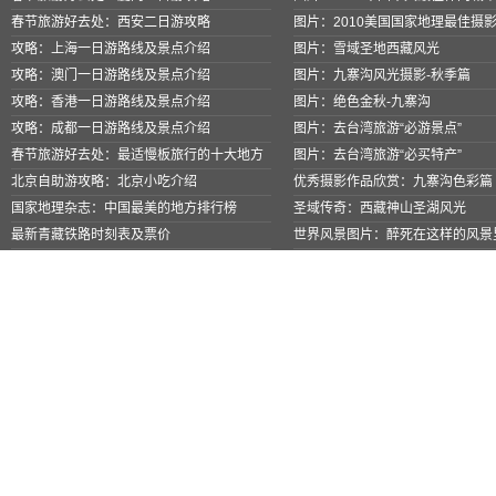
春节旅游好去处：西安二日游攻略
图片：2010美国国家地理最佳摄
攻略：上海一日游路线及景点介绍
图片：雪域圣地西藏风光
攻略：澳门一日游路线及景点介绍
图片：九寨沟风光摄影-秋季篇
攻略：香港一日游路线及景点介绍
图片：绝色金秋-九寨沟
攻略：成都一日游路线及景点介绍
图片：去台湾旅游“必游景点”
春节旅游好去处：最适慢板旅行的十大地方
图片：去台湾旅游“必买特产”
北京自助游攻略：北京小吃介绍
优秀摄影作品欣赏：九寨沟色彩篇
国家地理杂志：中国最美的地方排行榜
圣域传奇：西藏神山圣湖风光
最新青藏铁路时刻表及票价
世界风景图片：醉死在这样的风景