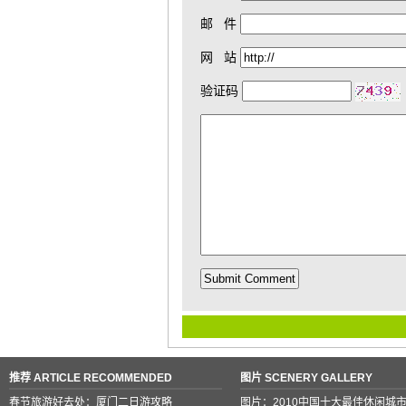
邮 件
网 站
验证码
推荐 ARTICLE RECOMMENDED
图片 SCENERY GALLERY
春节旅游好去处：厦门二日游攻略
图片：2010中国十大最佳休闲城