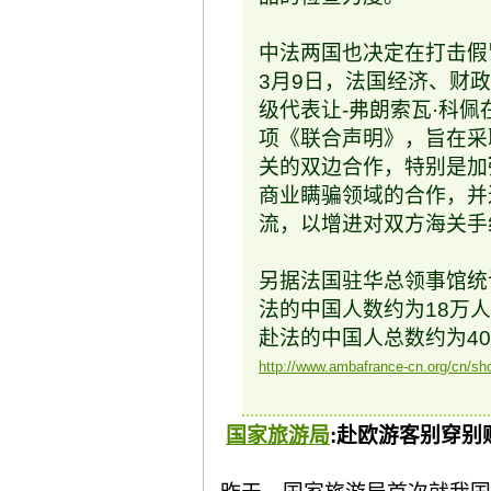
中法两国也决定在打击假
3月9日，法国经济、财
级代表让-弗朗索瓦·科
项《联合声明》，旨在采
关的双边合作，特别是加
商业瞒骗领域的合作，并
流，以增进对双方海关手
另据法国驻华总领事馆统
法的中国人数约为18万
赴法的中国人总数约为4
http://www.ambafrance-cn.org/cn/s
国家旅游局
:赴欧游客别穿别