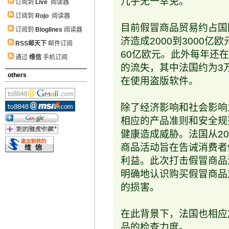
几乎无一幸免。
订阅到
Live
阅读器
订阅到
Rojo
阅读器
目前假冒商品贸易约占国
订阅到
Bloglines
阅读器
济造成2000到3000
RSS邮天下
邮件订阅
60亿欧元。此外每年还
通过
维信
手机订阅
的流失，其中法国约为3
others
在使用盗版软件。
除了经济影响和社会影响
相应的产品准则和安全规
健康造成威胁。法国从20
商品活动旨在告诫消费者
利益。此次打击假冒商品
明确地认识购买假冒商品
的损害。
在此背景下，法国也相应
品的检查力度。