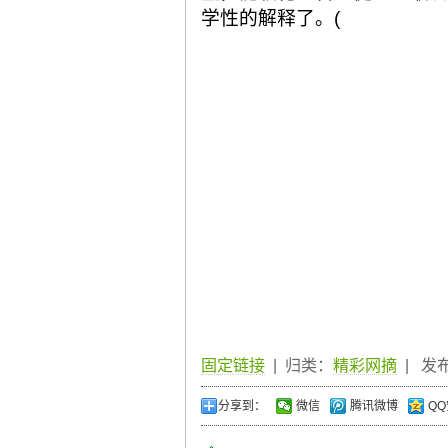
学性的解释了。(
固定链接
| 归类：
精彩网摘
| 发布于
分享到：
微信
腾讯微博
QQ