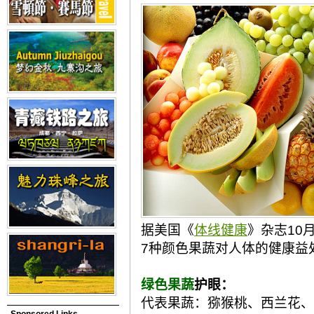
据美国《
体线健康
》杂志10
7种颜色果蔬对人体的健康益
绿色果蔬
护眼：
代表果蔬：猕猴桃、西兰花、
Sponsored Links