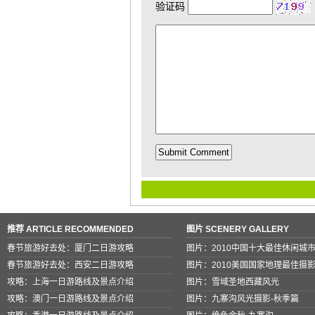
验证码
推荐 ARTICLE RECOMMENDED
图片 SCENERY GALLERY
春节旅游好去处：厦门二日游攻略
图片：2010中国十大最佳休闲城
春节旅游好去处：西安二日游攻略
图片：2010美国国家地理最佳摄
攻略：上海一日游路线及景点介绍
图片：雪域圣地西藏风光
攻略：澳门一日游路线及景点介绍
图片：九寨沟风光摄影-秋季篇