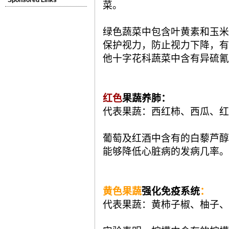
菜。
绿色蔬菜中包含叶黄素和玉米
保护视力，防止视力下降，有
他十字花科蔬菜中含有异硫氰
红色
果蔬养肺：
代表果蔬：西红柿、西瓜、红
葡萄及红酒中含有的白藜芦醇
能够降低心脏病的发病几率。
黄色果蔬
强化免疫系统
：
代表果蔬：黄柿子椒、柚子、