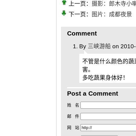
上一页：
摄影：郎木寺小
下一页：
图片：成都夜景
Comment
By
三峡游船
on 2010-
不管是什么颜色的蔬
害。
多吃蔬果身体好！
Post a Comment
姓 名
邮 件
网 站