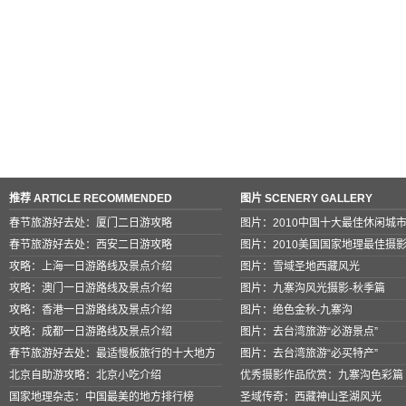
推荐 ARTICLE RECOMMENDED
图片 SCENERY GALLERY
春节旅游好去处：厦门二日游攻略
图片：2010中国十大最佳休闲城
春节旅游好去处：西安二日游攻略
图片：2010美国国家地理最佳摄
攻略：上海一日游路线及景点介绍
图片：雪域圣地西藏风光
攻略：澳门一日游路线及景点介绍
图片：九寨沟风光摄影-秋季篇
攻略：香港一日游路线及景点介绍
图片：绝色金秋-九寨沟
攻略：成都一日游路线及景点介绍
图片：去台湾旅游“必游景点”
春节旅游好去处：最适慢板旅行的十大地方
图片：去台湾旅游“必买特产”
北京自助游攻略：北京小吃介绍
优秀摄影作品欣赏：九寨沟色彩篇
国家地理杂志：中国最美的地方排行榜
圣域传奇：西藏神山圣湖风光