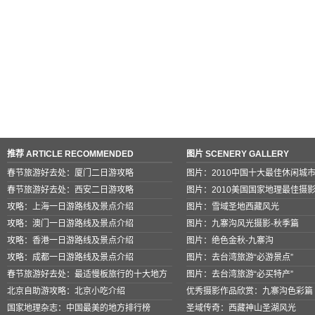
推荐 ARTICLE RECOMMENDED
图片 SCENERY GALLERY
春节旅游好去处：厦门二日游攻略
图片：2010中国十大最佳休闲城
春节旅游好去处：西安二日游攻略
图片：2010美国国家地理最佳摄
攻略：上海一日游路线及景点介绍
图片：雪域圣地西藏风光
攻略：澳门一日游路线及景点介绍
图片：九寨沟风光摄影-秋季篇
攻略：香港一日游路线及景点介绍
图片：绝色金秋-九寨沟
攻略：成都一日游路线及景点介绍
图片：去台湾旅游“必游景点”
春节旅游好去处：最适慢板旅行的十大地方
图片：去台湾旅游“必买特产”
北京自助游攻略：北京小吃介绍
优秀摄影作品欣赏：九寨沟色彩篇
国家地理杂志：中国最美的地方排行榜
圣域传奇：西藏神山圣湖风光